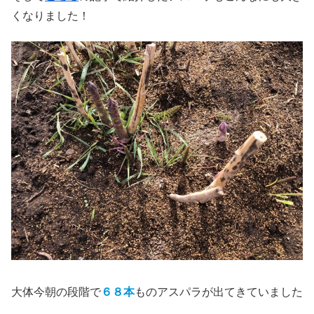
くなりました！
大体今朝の段階で
６８本
ものアスパラが出てきていました