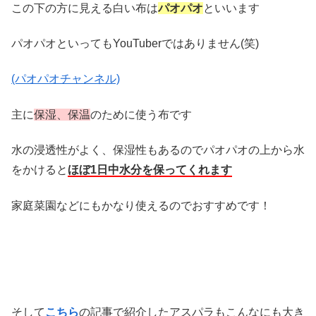
この下の方に見える白い布は
パオパオ
といいます
パオパオといってもYouTuberではありません(笑)
(パオパオチャンネル)
主に
保湿、保温
のために使う布です
水の浸透性がよく、保湿性もあるのでパオパオの上から水
をかけると
ほぼ1日中水分を保ってくれます
家庭菜園などにもかなり使えるのでおすすめです！
そして
こちら
の記事で紹介したアスパラもこんなにも大き