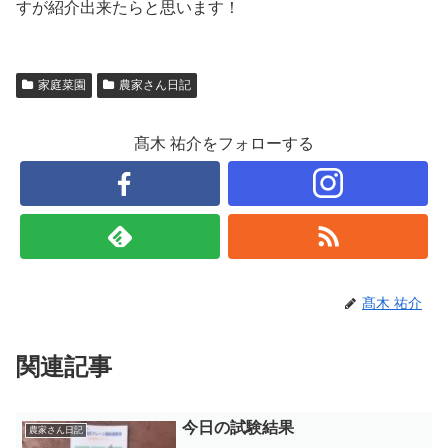
すが紹介出来たらと思います！
家庭菜園
農家さん日記
髙木 祐介をフォローする
髙木 祐介
関連記事
今日の試験結果
農家さん日記