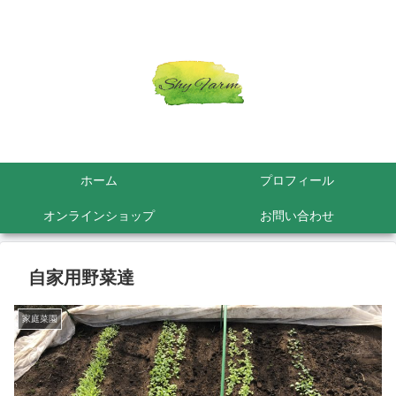
ホーム
プロフィール
オンラインショップ
お問い合わせ
自家用野菜達
家庭菜園