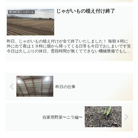
じゃがいもの植え付け終了
豊頃町産じゃがいも
昨日、じゃがいもの植え付けが全て終了いたしました！ 毎朝４時に
外に出て夜は１９時に畑から帰ってくる日常も今日でおしまいです笑
今日は久しぶりの休日、普段時間が無くてできない機械整備でもしま
す 一昨日、豊頃町含め十勝...
昨日の仕事
自家用野菜〜ニラ編〜