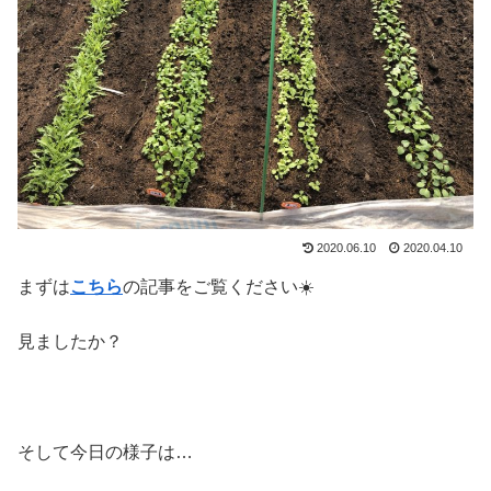
2020.06.10
2020.04.10
まずは
こちら
の記事をご覧ください☀️
見ましたか？
そして今日の様子は…