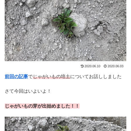
2020.06.10
2020.06.03
前回の記事
で
じゃがいもの培土
についてお話ししました
さて今回はいよいよ！
じゃがいもの芽が出始めました！！