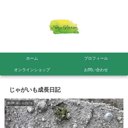
ホーム
プロフィール
オンラインショップ
お問い合わせ
じゃがいも成長日記
豊頃町産じゃがいも