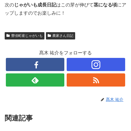
次の
じゃがいも成長日記
はこの芽が伸びて
茎になる頃
にア
ップしますのでお楽しみに！
豊頃町産じゃがいも
農家さん日記
髙木 祐介をフォローする
髙木 祐介
関連記事