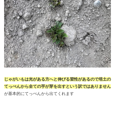
じゃがいもは光がある方へと伸びる習性があるので培土の
てっぺんから全ての芋が芽を出すという訳ではありません
が基本的にてっぺんから出てくれます