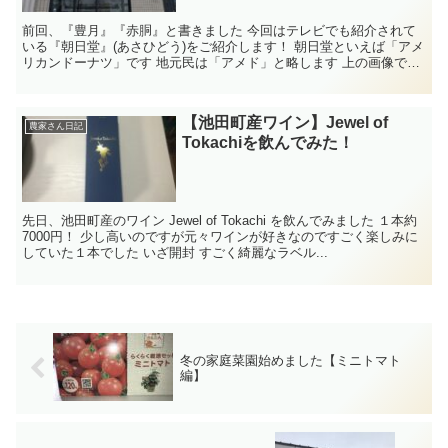
前回、『豊月』『赤胴』と書きました 今回はテレビでも紹介されて
いる『朝日堂』(あさひどう)をご紹介します！ 朝日堂といえば「アメ
リカンドーナツ」です 地元民は「アメド」と略します 上の画像では
1番左の...
【池田町産ワイン】Jewel of
農家さん日記
Tokachiを飲んでみた！
先日、池田町産のワイン Jewel of Tokachi を飲んでみました １本約
7000円！ 少し高いのですが元々ワインが好きなのですごく楽しみに
していた１本でした いざ開封 すごく綺麗なラベル...
冬の家庭菜園始めました【ミニトマト
編】