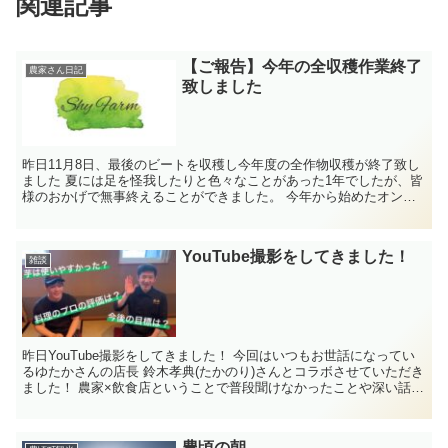
関連記事
【ご報告】今年の全収穫作業終了
農家さん日記
致しました
昨日11月8日、最後のビートを収穫し今年度の全作物収穫が終了致し
ました 夏には足を怪我したりと色々なことがあった1年でしたが、皆
様のおかげで無事終えることができました。 今年から始めたオンラ
インストアも沢山の方に喜んでいただき本...
YouTube撮影をしてきました！
雑談
昨日YouTube撮影をしてきました！ 今回はいつもお世話になってい
るゆたかさんの店長 鈴木孝典(たかのり)さんとコラボさせていただき
ました！ 農家×飲食店ということで普段聞けなかったことや深い話な
どもしていますの...
豊頃の朝