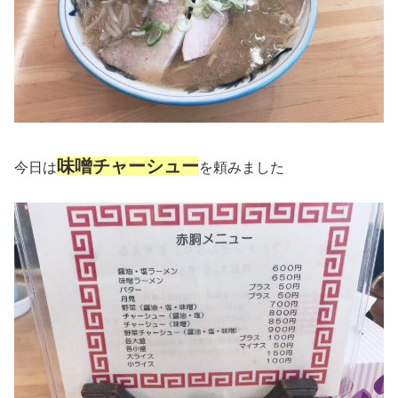
味噌チャーシュー
今日は
を頼みました