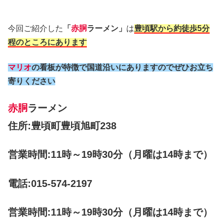
今回ご紹介した
「
赤胴
ラーメン」
は
豊頃駅から約徒歩5分
程のところにあります
マリオ
の看板が特徴で国道沿いにありますのでぜひお立ち
寄りください
赤胴
ラーメン
住所:豊頃町豊頃旭町238
営業時間:11時～19時30分（月曜は14時まで）
電話:015-574-2197
営業時間:11時～19時30分（月曜は14時まで）