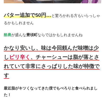
バター追加で50円…
と驚ろかれる方もいらっしゃ
るかもしれません
酪農
が盛んな
豊頃町
ならではかもしれませんね
かなり安いし、味は今回頼んだ味噌は少
し
ピリ辛く
、チャーシューは脂が落とさ
れていて非常にさっぱりした味が特徴で
す
最近脂がキツくなってきた僕でもぺろりと食べられまし
た！