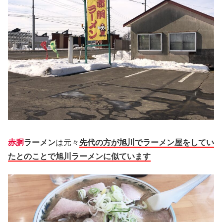
赤胴
ラーメン
は元々
先代の方が旭川でラーメン屋をしてい
たとのことで旭川ラーメンに似ています