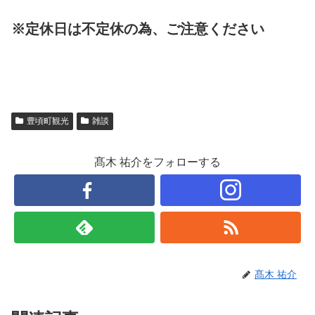
※定休日は不定休の為、ご注意ください
豊頃町観光
雑談
髙木 祐介をフォローする
髙木 祐介