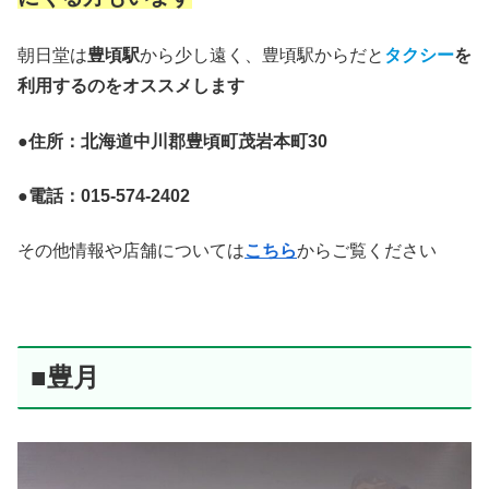
朝日堂は
豊頃駅
から少し遠く、豊頃駅からだと
タクシー
を
利用するのをオススメします
●住所：北海道中川郡豊頃町茂岩本町30
●電話：015-574-2402
その他情報や店舗については
こちら
からご覧ください
■豊月