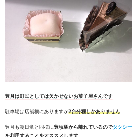
豊月は町民としては欠かせないお菓子屋さんです
駐車場は店舗横にありますが
2台分程しかありません
豊月も朝日堂と同様に
豊頃駅から離れているので
タクシー
を利用することをオススメします