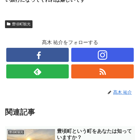
豊頃町観光
髙木 祐介をフォローする
髙木 祐介
関連記事
豊頃町という町をあなたは知って
豊頃町観光
いますか？