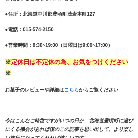
●住所：北海道中川郡豊頃町茂岩本町127
●電話：015-574-2150
●営業時間：8:30~19:00（日曜日は9:00~17:00）
※
定休日は不定休の為、お気をつけください
※
お菓子のレビューや詳細は
こちら
からご覧ください
今はこんなご時世ですがいつの日か、北海道豊頃町に遊び
にくる機会があれば僕のこの記事を思い出して、より楽し
い旅行になってくれれば嬉しいです