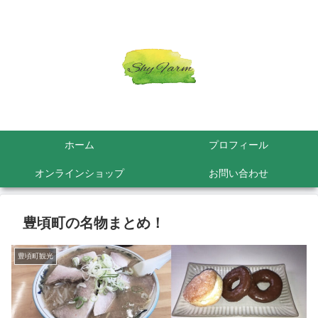
ホーム
プロフィール
オンラインショップ
お問い合わせ
豊頃町の名物まとめ！
豊頃町観光