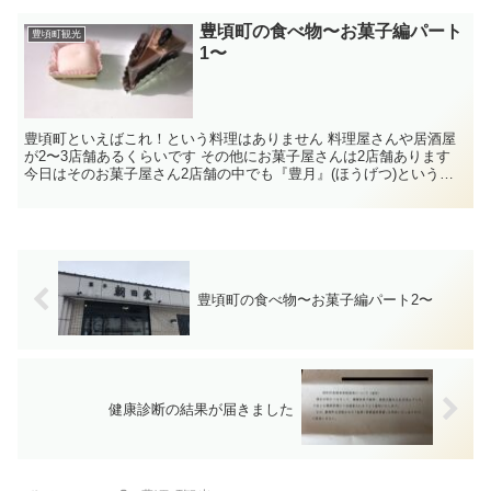
豊頃町の食べ物〜お菓子編パート
豊頃町観光
1〜
豊頃町といえばこれ！という料理はありません 料理屋さんや居酒屋
が2〜3店舗あるくらいです その他にお菓子屋さんは2店舗あります
今日はそのお菓子屋さん2店舗の中でも『豊月』(ほうげつ)というお
店をご紹介します！ ...
豊頃町の食べ物〜お菓子編パート2〜
健康診断の結果が届きました