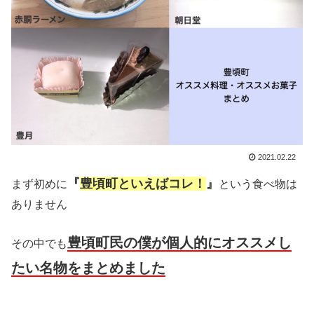
2021.02.22
『
豊頃町といえばコレ！
』
まず初めに
という食べ物は
ありません
豊頃町民の僕が個人的にオススメし
その中でも
たい名物をまとめました