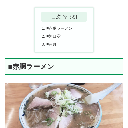
目次
■赤胴ラーメン
■朝日堂
■豊月
■赤胴ラーメン