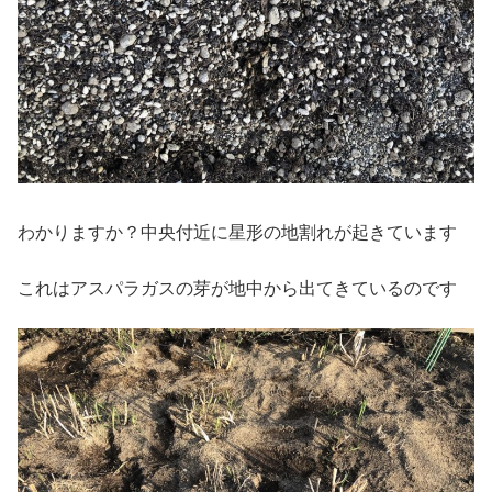
わかりますか？中央付近に星形の地割れが起きています
これはアスパラガスの芽が地中から出てきているのです