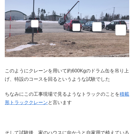
このようにクレーンを用いて約600Kgのドラム缶を吊り上
げ、特設のコースを回るというような試験でした
ちなみにこの工事現場で見るようなトラックのことを
積載
形トラッククレーン
と言います
そして試験後、家のハウスに向かうと自家用で植えている