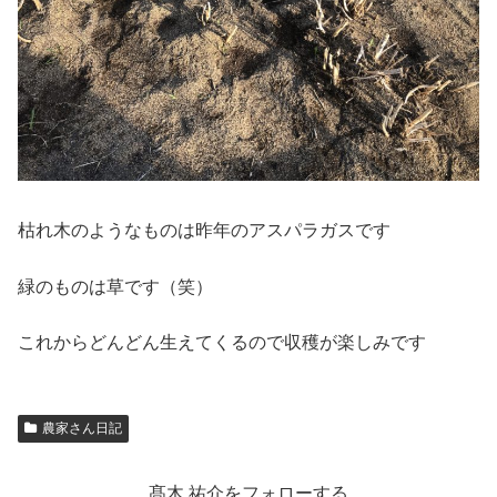
枯れ木のようなものは昨年のアスパラガスです
緑のものは草です（笑）
これからどんどん生えてくるので収穫が楽しみです
農家さん日記
髙木 祐介をフォローする