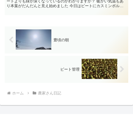
ートよりも緑が深くなっているのがわかりますか？ 暖かい気温もあ
り本葉がだんだんと見え始めました 今日はビートにカスミンボルド
ーという農薬を散布し...
豊頃の朝
ビート管理
ホーム
農家さん日記