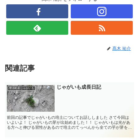
髙木 祐介
関連記事
じゃがいも成長日記
豊頃町産じゃがいも
前回の記事でじゃがいもの培土についてお話ししました さて今回は
いよいよ！ じゃがいもの芽が出始めました！！ じゃがいもは光があ
る方へと伸びる習性があるので培土のてっぺんから全ての芋が芽を出
すという訳ではありませんが...