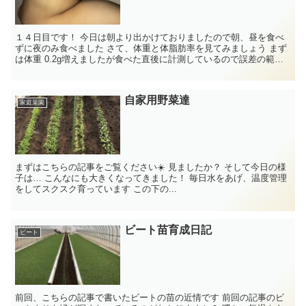
１４日目です！ 今日は朝より出かけておりましたので朝、昼を食べ
ずに夜のみ食べました さて、体重と体脂肪率を見てみましょう まず
は体重 0.2g増えましたが食べた直後に計測しているので誤差の範囲
内です ...
自家用野菜達
家庭菜園
まずはこちらの記事をご覧ください☀️ 見ましたか？ そして今日の様
子は… こんなにも大きくなってきました！ 毎日水をあげ、温度管理
をしてスクスク育っています この下の...
ビート苗育成日記
ビート
前回、こちらの記事で書いたビートの苗の近情です 前回の記事のビ