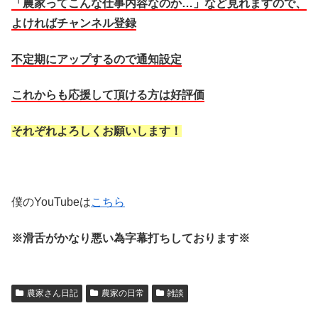
「農家ってこんな仕事内容なのか…」など見れますので、
よければチャンネル登録
不定期にアップするので通知設定
これからも応援して頂ける方は好評価
それぞれよろしくお願いします！
僕のYouTubeは
こちら
※滑舌がかなり悪い為字幕打ちしております※
農家さん日記
農家の日常
雑談