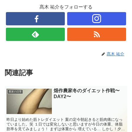
髙木 祐介をフォローする
髙木 祐介
関連記事
畑作農家冬のダイエット作戦〜
農家の日常
DAY2〜
昨日より始めた筋トレダイエット 案の定今朝起きると筋肉痛になっ
ていました。笑 １日では変化しないと思いますが今日の体重、体脂
肪率を見てみましょう！ まずは体重から 増えている… しかし！夕食