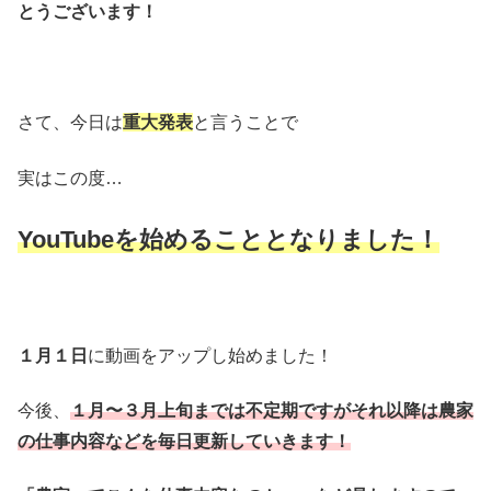
とうございます！
さて、今日は
重大発表
と言うことで
実はこの度…
YouTubeを始めることとなりました！
１月１日
に動画をアップし始めました！
今後、
１月〜３月上旬までは不定期ですがそれ以降は農家
の仕事内容などを毎日更新していきます！