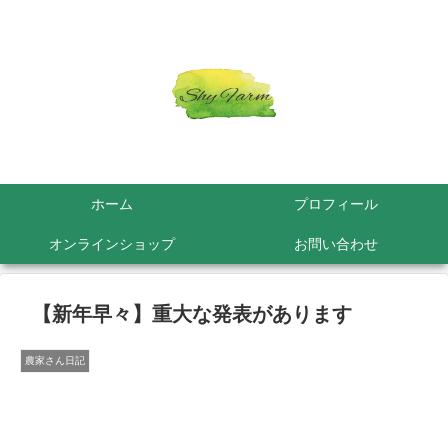
ホーム
プロフィール
オンラインショップ
お問い合わせ
【新年早々】重大な発表があります
農家さん日記