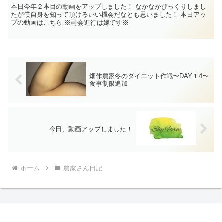
本日今年２本目の動画をアップしました！ なかなかびっくりしまし
たが僕自身を知って頂けるいい機会だなとも思いました！ 本日アッ
プの動画はこちら ※司会進行は嫁です※
畑作農家冬のダイエット作戦〜DAY１4〜
食事制限追加
今日、動画アップしました！
ホーム
農家さん日記